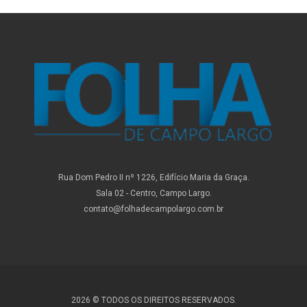
Rua Dom Pedro II nº 1226, Edifício Maria da Graça.
Sala 02 - Centro, Campo Largo.
contato@folhadecampolargo.com.br
2026 © TODOS OS DIREITOS RESERVADOS.