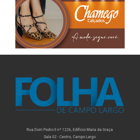
Rua Dom Pedro II nº 1226, Edifício Maria da Graça.
Sala 02 - Centro, Campo Largo.