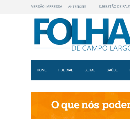
VERSÃO IMPRESSA
|
SUGESTÃO DE PAU
ANTERIORES
HOME
POLICIAL
GERAL
SAÚDE