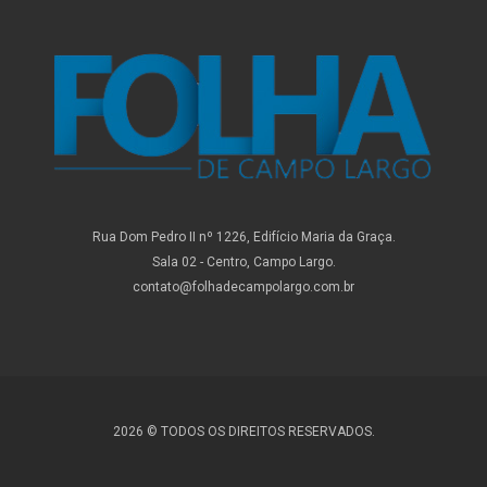
Rua Dom Pedro II nº 1226, Edifício Maria da Graça.
Sala 02 - Centro, Campo Largo.
contato@folhadecampolargo.com.br
2026 © TODOS OS DIREITOS RESERVADOS.