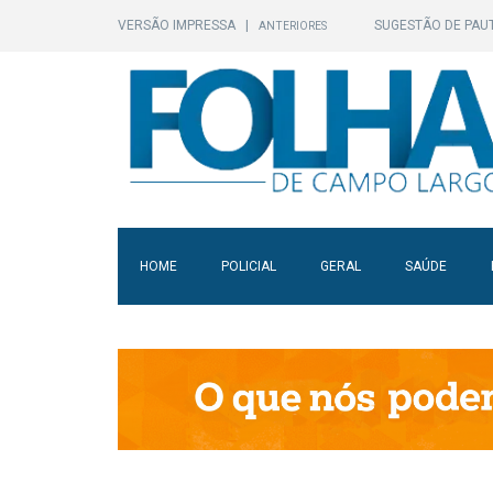
VERSÃO IMPRESSA
|
SUGESTÃO DE PAU
ANTERIORES
HOME
POLICIAL
GERAL
SAÚDE