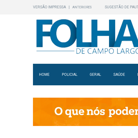
VERSÃO IMPRESSA
|
SUGESTÃO DE PAU
ANTERIORES
HOME
POLICIAL
GERAL
SAÚDE