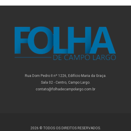
Rua Dom Pedro II nº 1226, Edifício Maria da Graça.
Sala 02 - Centro, Campo Largo.
contato@folhadecampolargo.com.br
2026 © TODOS OS DIREITOS RESERVADOS.