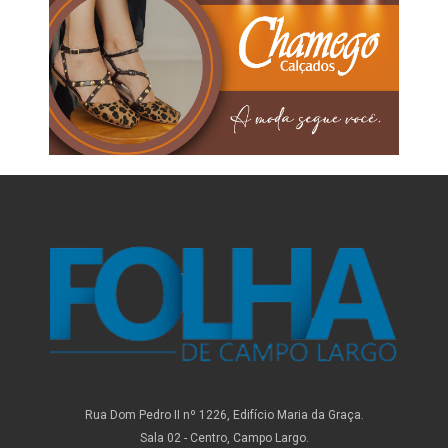
Rua Dom Pedro II nº 1226, Edifício Maria da Graça.
Sala 02 - Centro, Campo Largo.