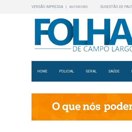
VERSÃO IMPRESSA
|
SUGESTÃO DE PAU
ANTERIORES
HOME
POLICIAL
GERAL
SAÚDE