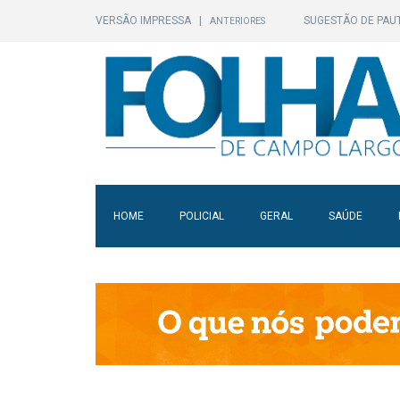
VERSÃO IMPRESSA
|
SUGESTÃO DE PAU
ANTERIORES
HOME
POLICIAL
GERAL
SAÚDE