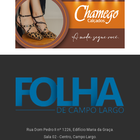
Rua Dom Pedro II nº 1226, Edifício Maria da Graça.
Sala 02 - Centro, Campo Largo.