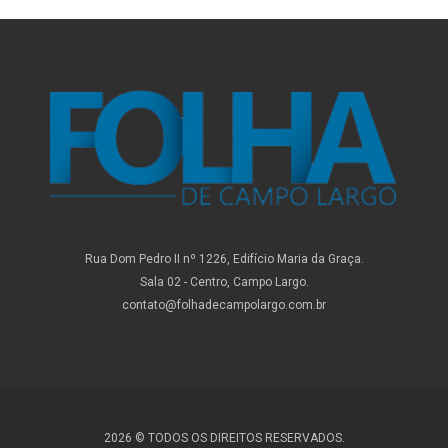
Rua Dom Pedro II nº 1226, Edifício Maria da Graça.
Sala 02 - Centro, Campo Largo.
contato@folhadecampolargo.com.br
2026 © TODOS OS DIREITOS RESERVADOS.