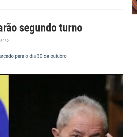
tarão segundo turno
5982
marcado para o dia 30 de outubro