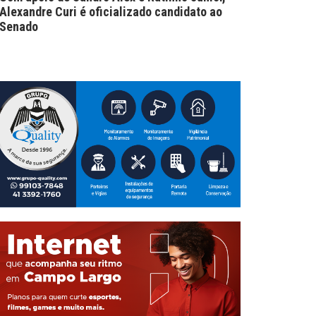
Alexandre Curi é oficializado candidato ao
Senado