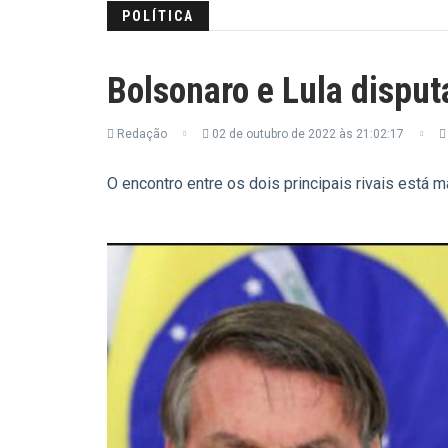
POLÍTICA
Bolsonaro e Lula dispu
Redação
02 de outubro de 2022 às 21:02:17
O encontro entre os dois principais rivais está 