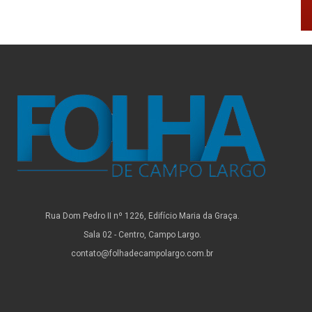
Rua Dom Pedro II nº 1226, Edifício Maria da Graça.
Sala 02 - Centro, Campo Largo.
contato@folhadecampolargo.com.br