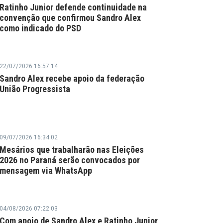
Ratinho Junior defende continuidade na
convenção que confirmou Sandro Alex
como indicado do PSD
22/07/2026 16:57:14
Sandro Alex recebe apoio da federação
União Progressista
09/07/2026 16:34:02
Mesários que trabalharão nas Eleições
2026 no Paraná serão convocados por
mensagem via WhatsApp
04/08/2026 07:22:03
Com apoio de Sandro Alex e Ratinho Junior,