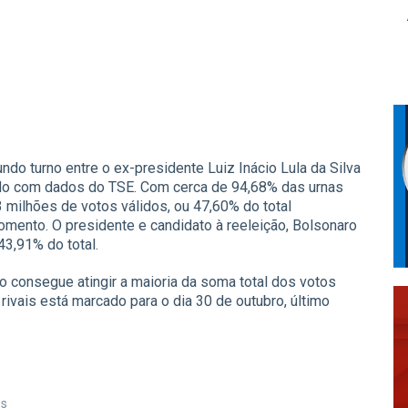
do turno entre o ex-presidente Luiz Inácio Lula da Silva
ordo com dados do TSE. Com cerca de 94,68% das urnas
3 milhões de votos válidos, ou 47,60% do total
momento. O presidente e candidato à reeleição, Bolsonaro
43,91% do total.
 consegue atingir a maioria da soma total dos votos
rivais está marcado para o dia 30 de outubro, último
es