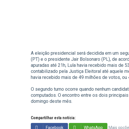
A eleição presidencial será decidida em um segun
(PT) e o presidente Jair Bolsonaro (PL), de ac
apuradas até 21h, Lula havia recebido mais de 5
contabilizado pela Justiça Eleitoral até aquele 
havia recebido mais de 49 milhões de votos, ou 
O segundo turno ocorre quando nenhum candidato
computados. O encontro entre os dois principais 
domingo deste mês.
Compartilhar esta notícia:
Facebook
WhatsApp
Mais opçõ