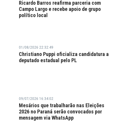
Ricardo Barros reafirma parceria com
Campo Largo e recebe apoio de grupo
político local
01/08/2026 22:32:49
Christiano Puppi oficializa candidatura a
deputado estadual pelo PL
09/07/2026 16:34:02
Mesários que trabalharão nas Eleições
2026 no Paraná serão convocados por
mensagem via WhatsApp