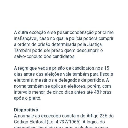
A outra exceção é se pesar condenação por crime
inafiançável, caso no qual a polícia poderá cumprir
a ordem de prisão determinada pela Justiça.
Também pode ser preso quem descumprir o
salvo-conduto dos candidatos.
A regra que veda a prisão de candidatos nos 15
dias antes das eleições vale também para fiscais
eleitorais, mesários e delegados de partidos. A
norma também se aplica a eleitores, porém, com
intervalo menor, de cinco dias antes até 48 horas
após o pleito.
Dispositivo
A norma e as exceções constam do Artigo 236 do
Código Eleitoral (Lei 4.737/1965). A lógica do
dispositivo, herdado de normas eleitorais mais