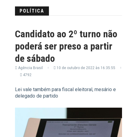
POLÍTICA
Candidato ao 2º turno não
poderá ser preso a partir
de sábado
Agência Brasil
10 de outubro de 2022 às 16:35:55
4792
Lei vale também para fiscal eleitoral, mesário e
delegado de partido