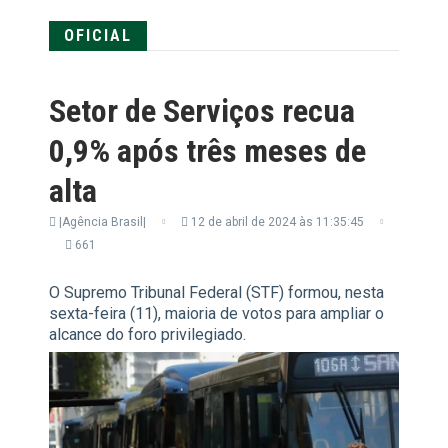
OFICIAL
Setor de Serviços recua
0,9% após três meses de
alta
|Agência Brasil|
12 de abril de 2024 às 11:35:45
661
O Supremo Tribunal Federal (STF) formou, nesta
sexta-feira (11), maioria de votos para ampliar o
alcance do foro privilegiado.