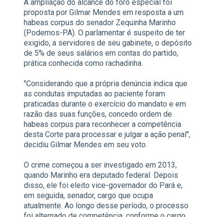
A ampliação do alcance do foro especial foi
proposta por Gilmar Mendes em resposta a um
habeas corpus do senador Zequinha Marinho
(Podemos-PA). O parlamentar é suspeito de ter
exigido, a servidores de seu gabinete, o depósito
de 5% de seus salários em contas do partido,
prática conhecida como rachadinha.
"Considerando que a própria denúncia indica que
as condutas imputadas ao paciente foram
praticadas durante o exercício do mandato e em
razão das suas funções, concedo ordem de
habeas corpus para reconhecer a competência
desta Corte para processar e julgar a ação penal",
decidiu Gilmar Mendes em seu voto.
O crime começou a ser investigado em 2013,
quando Marinho era deputado federal. Depois
disso, ele foi eleito vice-governador do Pará e,
em seguida, senador, cargo que ocupa
atualmente. Ao longo desse período, o processo
foi alternado de competência, conforme o cargo