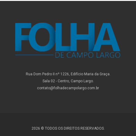
Rua Dom Pedro II nº 1226, Edifício Maria da Graça.
Sala 02 - Centro, Campo Largo.
contato@folhadecampolargo.com.br
2026 © TODOS OS DIREITOS RESERVADOS.