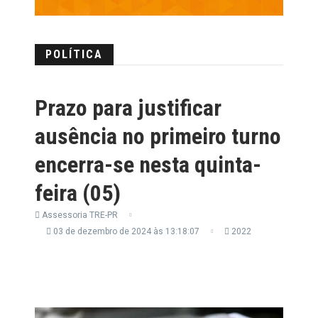
POLÍTICA
Prazo para justificar
ausência no primeiro turno
encerra-se nesta quinta-
feira (05)
Assessoria TRE-PR
03 de dezembro de 2024 às 13:18:07
2022