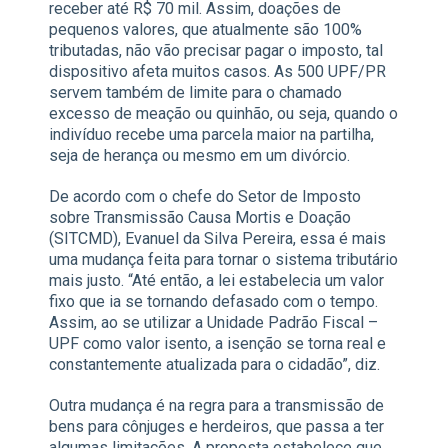
receber até R$ 70 mil. Assim, doações de
pequenos valores, que atualmente são 100%
tributadas, não vão precisar pagar o imposto, tal
dispositivo afeta muitos casos. As 500 UPF/PR
servem também de limite para o chamado
excesso de meação ou quinhão, ou seja, quando o
indivíduo recebe uma parcela maior na partilha,
seja de herança ou mesmo em um divórcio.
De acordo com o chefe do Setor de Imposto
sobre Transmissão Causa Mortis e Doação
(SITCMD), Evanuel da Silva Pereira, essa é mais
uma mudança feita para tornar o sistema tributário
mais justo. “Até então, a lei estabelecia um valor
fixo que ia se tornando defasado com o tempo.
Assim, ao se utilizar a Unidade Padrão Fiscal –
UPF como valor isento, a isenção se torna real e
constantemente atualizada para o cidadão”, diz.
Outra mudança é na regra para a transmissão de
bens para cônjuges e herdeiros, que passa a ter
algumas limitações. A proposta estabelece que,