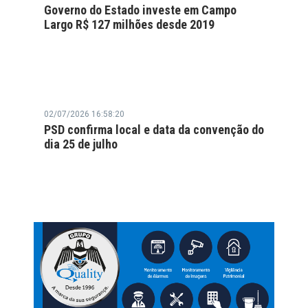
Governo do Estado investe em Campo
Largo R$ 127 milhões desde 2019
02/07/2026 16:58:20
PSD confirma local e data da convenção do
dia 25 de julho