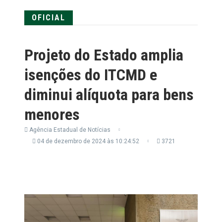
OFICIAL
Projeto do Estado amplia
isenções do ITCMD e
diminui alíquota para bens
menores
Agência Estadual de Notícias
04 de dezembro de 2024 às 10:24:52
3721