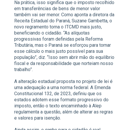
Na prática, isso significa que o imposto recolhido
em transferências de bens de menor valor
também vai ser menor. Como aponta a diretora da
Receita Estadual do Paraná, Suzane Gambetta, o
novo regramento torna o ITCMD mais justo,
beneficiando o cidadão. “As alíquotas
progressivas foram definidas pela Reforma
Tributária, mas o Paraná se esforçou para tornar
esse cálculo o mais justo possível para sua
população”, diz. “Isso sem abrir mão do equilíbrio
fiscal e da responsabilidade que norteiam nosso
trabalho”.
A alteração estadual proposta no projeto de lei é
uma adequação a uma norma federal. A Emenda
Constitucional 132, de 2023, definiu que os
estados adotem esse formato progressivo do
imposto, então o texto encaminhado à Alep
regulamenta a questão, além de alterar as regras
e valores para isenção.
Ainda assim, o ganho para o cidadão é real.