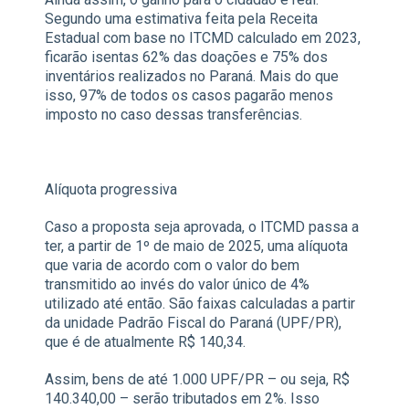
Segundo uma estimativa feita pela Receita
Estadual com base no ITCMD calculado em 2023,
ficarão isentas 62% das doações e 75% dos
inventários realizados no Paraná. Mais do que
isso, 97% de todos os casos pagarão menos
imposto no caso dessas transferências.
Alíquota progressiva
Caso a proposta seja aprovada, o ITCMD passa a
ter, a partir de 1º de maio de 2025, uma alíquota
que varia de acordo com o valor do bem
transmitido ao invés do valor único de 4%
utilizado até então. São faixas calculadas a partir
da unidade Padrão Fiscal do Paraná (UPF/PR),
que é de atualmente R$ 140,34.
Assim, bens de até 1.000 UPF/PR – ou seja, R$
140.340,00 – serão tributados em 2%. Isso