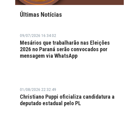
Últimas Notícias
09/07/2026 16:34:02
Mesários que trabalharão nas Eleições
2026 no Paraná serão convocados por
mensagem via WhatsApp
01/08/2026 22:32:49
Christiano Puppi oficializa candidatura a
deputado estadual pelo PL