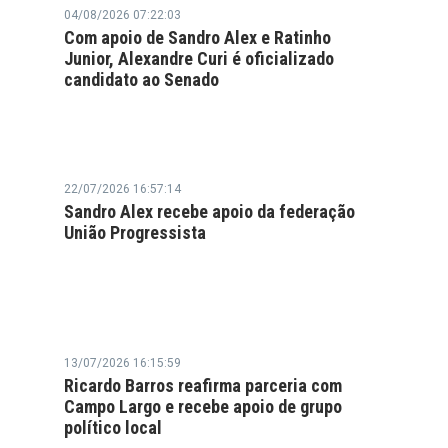
04/08/2026 07:22:03
Com apoio de Sandro Alex e Ratinho
Junior, Alexandre Curi é oficializado
candidato ao Senado
22/07/2026 16:57:14
Sandro Alex recebe apoio da federação
União Progressista
13/07/2026 16:15:59
Ricardo Barros reafirma parceria com
Campo Largo e recebe apoio de grupo
político local