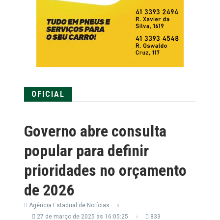
OFICIAL
Governo abre consulta
popular para definir
prioridades no orçamento
de 2026
Agência Estadual de Notícias
27 de março de 2025 às 16:05:25
833