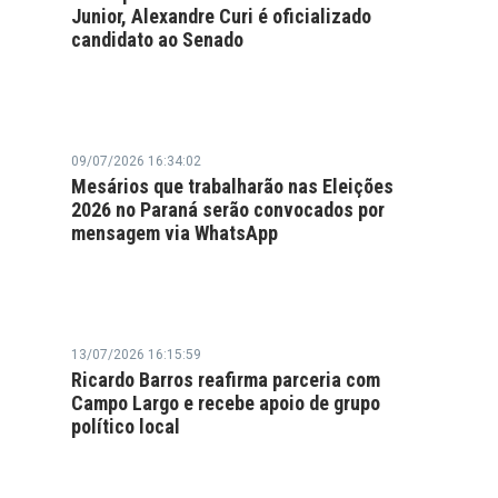
Junior, Alexandre Curi é oficializado
candidato ao Senado
09/07/2026 16:34:02
Mesários que trabalharão nas Eleições
2026 no Paraná serão convocados por
mensagem via WhatsApp
13/07/2026 16:15:59
Ricardo Barros reafirma parceria com
Campo Largo e recebe apoio de grupo
político local