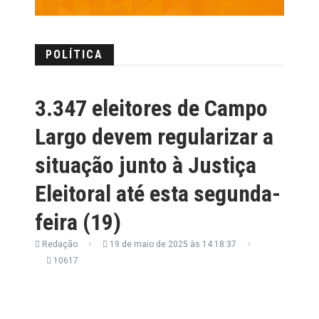
POLÍTICA
3.347 eleitores de Campo
Largo devem regularizar a
situação junto à Justiça
Eleitoral até esta segunda-
feira (19)
Redação
19 de maio de 2025 às 14:18:37
10617