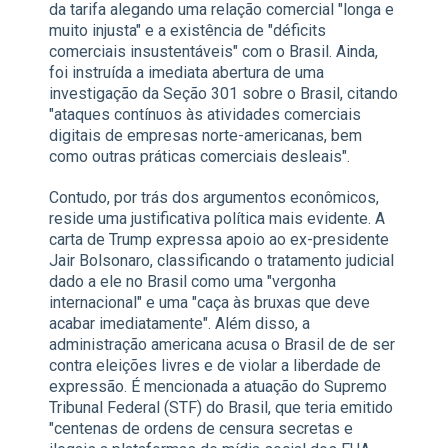
da tarifa alegando uma relação comercial "longa e
muito injusta" e a existência de "déficits
comerciais insustentáveis" com o Brasil. Ainda,
foi instruída a imediata abertura de uma
investigação da Seção 301 sobre o Brasil, citando
"ataques contínuos às atividades comerciais
digitais de empresas norte-americanas, bem
como outras práticas comerciais desleais".
Contudo, por trás dos argumentos econômicos,
reside uma justificativa política mais evidente. A
carta de Trump expressa apoio ao ex-presidente
Jair Bolsonaro, classificando o tratamento judicial
dado a ele no Brasil como uma "vergonha
internacional" e uma "caça às bruxas que deve
acabar imediatamente". Além disso, a
administração americana acusa o Brasil de de ser
contra eleições livres e de violar a liberdade de
expressão. É mencionada a atuação do Supremo
Tribunal Federal (STF) do Brasil, que teria emitido
"centenas de ordens de censura secretas e