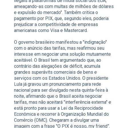
ilegais a plataformas de mídia social dos EUA,
ameaçando-as com multas de milhões de dólares
e expulsão do mercado". Também critica o
pagamento por PIX, que, segundo eles, poderia
prejudicar a competitividade de empresas
americanas como Visa e Mastercard.
O governo brasileiro manifestou a "indignação"
com o anúncio das tarifas, mas reafirmou seu
interesse em negociar uma solução mutuamente
aceitável. O Brasil tem argumentado que, ao
contrário das alegações de déficit, acumula
grandes superávits comerciais de bens e
serviços com os Estados Unidos. O presidente
Lula já gravou um pronunciamento para rede
nacional para ser divulgado nesta quinta-feira à
noite, afirmando que o Brasil aceita negociar
tarifas, mas não aceitará "interferência externa" e
está pronto para usar a Lei da Reciprocidade
Econômica e recorrer à Organização Mundial do
Comércio (OMC). Chegaram a divulgar uma
imagem com a frase "O PIX é nosso, my friend”.