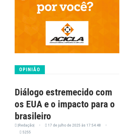
OPINIÃO
Diálogo estremecido com
os EUA e o impacto para o
brasileiro
|Redação|
17 de julho de 2025 às 17:54:48
5255