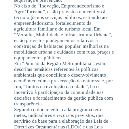
segurança e prevenção.
No eixo de “Inovação, Empreendedorismo e
Agro/Turismo”, estão previstos o incentivo à
tecnologia nos serviços públicos, estímulo ao
empreendedorismo, fortalecimento da
agricultura familiar e do turismo local. Em
“Moradia, Mobilidade e Infraestrutura Urbana”,
estão previstos planejamentos relativos à
construção de habitação popular, melhorias na
mobilidade urbana e cuidados com ruas, praças e
equipamentos públicos.
Em “Pulmão da Região Metropolitana”, estão
descritas temáticas referentes às políticas
ambientais que conciliem o desenvolvimento
econômico com a preservação da natureza e, por
fim, “Juntos na evolução da cidade”, há o
incentivo à participação da comunidade nas
decisões e fortalecimento da gestão pública com
transparência.
Segundo o documento, cada programa terá
metas, indicadores e recursos previstos, que
servirão de base para a elaboração das Leis de
Diretrizes Orçamentárias (LDOs) e das Leis