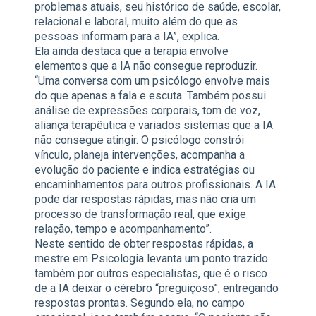
problemas atuais, seu histórico de saúde, escolar,
relacional e laboral, muito além do que as
pessoas informam para a IA”, explica.
Ela ainda destaca que a terapia envolve
elementos que a IA não consegue reproduzir.
“Uma conversa com um psicólogo envolve mais
do que apenas a fala e escuta. Também possui
análise de expressões corporais, tom de voz,
aliança terapêutica e variados sistemas que a IA
não consegue atingir. O psicólogo constrói
vínculo, planeja intervenções, acompanha a
evolução do paciente e indica estratégias ou
encaminhamentos para outros profissionais. A IA
pode dar respostas rápidas, mas não cria um
processo de transformação real, que exige
relação, tempo e acompanhamento”.
Neste sentido de obter respostas rápidas, a
mestre em Psicologia levanta um ponto trazido
também por outros especialistas, que é o risco
de a IA deixar o cérebro “preguiçoso”, entregando
respostas prontas. Segundo ela, no campo