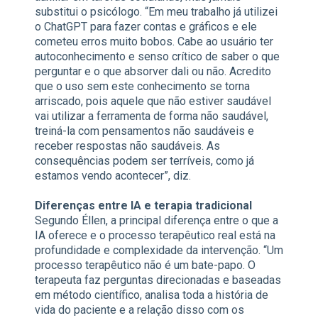
substitui o psicólogo. “Em meu trabalho já utilizei
o ChatGPT para fazer contas e gráficos e ele
cometeu erros muito bobos. Cabe ao usuário ter
autoconhecimento e senso crítico de saber o que
perguntar e o que absorver dali ou não. Acredito
que o uso sem este conhecimento se torna
arriscado, pois aquele que não estiver saudável
vai utilizar a ferramenta de forma não saudável,
treiná-la com pensamentos não saudáveis e
receber respostas não saudáveis. As
consequências podem ser terríveis, como já
estamos vendo acontecer”, diz.
Diferenças entre IA e terapia tradicional
Segundo Éllen, a principal diferença entre o que a
IA oferece e o processo terapêutico real está na
profundidade e complexidade da intervenção. “Um
processo terapêutico não é um bate-papo. O
terapeuta faz perguntas direcionadas e baseadas
em método científico, analisa toda a história de
vida do paciente e a relação disso com os