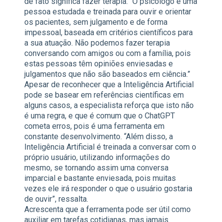
de fato significa fazer terapia. “O psicólogo é uma
pessoa estudada e treinada para ouvir e orientar
os pacientes, sem julgamento e de forma
impessoal, baseada em critérios científicos para
a sua atuação. Não podemos fazer terapia
conversando com amigos ou com a família, pois
estas pessoas têm opiniões enviesadas e
julgamentos que não são baseados em ciência.”
Apesar de reconhecer que a Inteligência Artificial
pode se basear em referências científicas em
alguns casos, a especialista reforça que isto não
é uma regra, e que é comum que o ChatGPT
cometa erros, pois é uma ferramenta em
constante desenvolvimento. “Além disso, a
Inteligência Artificial é treinada a conversar com o
próprio usuário, utilizando informações do
mesmo, se tornando assim uma conversa
imparcial e bastante enviesada, pois muitas
vezes ele irá responder o que o usuário gostaria
de ouvir”, ressalta.
Acrescenta que a ferramenta pode ser útil como
auxiliar em tarefas cotidianas, mas jamais