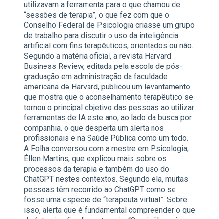
utilizavam a ferramenta para o que chamou de
“sessões de terapia”, o que fez com que o
Conselho Federal de Psicologia criasse um grupo
de trabalho para discutir o uso da inteligência
artificial com fins terapêuticos, orientados ou não.
Segundo a matéria oficial, a revista Harvard
Business Review, editada pela escola de pós-
graduação em administração da faculdade
americana de Harvard, publicou um levantamento
que mostra que o aconselhamento terapêutico se
tornou o principal objetivo das pessoas ao utilizar
ferramentas de IA este ano, ao lado da busca por
companhia, o que desperta um alerta nos
profissionais e na Saúde Pública como um todo.
A Folha conversou com a mestre em Psicologia,
Éllen Martins, que explicou mais sobre os
processos da terapia e também do uso do
ChatGPT nestes contextos. Segundo ela, muitas
pessoas têm recorrido ao ChatGPT como se
fosse uma espécie de “terapeuta virtual”. Sobre
isso, alerta que é fundamental compreender o que