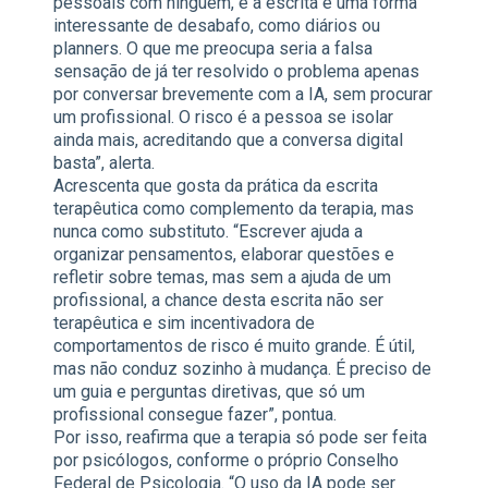
pessoais com ninguém, e a escrita é uma forma
interessante de desabafo, como diários ou
planners. O que me preocupa seria a falsa
sensação de já ter resolvido o problema apenas
por conversar brevemente com a IA, sem procurar
um profissional. O risco é a pessoa se isolar
ainda mais, acreditando que a conversa digital
basta”, alerta.
Acrescenta que gosta da prática da escrita
terapêutica como complemento da terapia, mas
nunca como substituto. “Escrever ajuda a
organizar pensamentos, elaborar questões e
refletir sobre temas, mas sem a ajuda de um
profissional, a chance desta escrita não ser
terapêutica e sim incentivadora de
comportamentos de risco é muito grande. É útil,
mas não conduz sozinho à mudança. É preciso de
um guia e perguntas diretivas, que só um
profissional consegue fazer”, pontua.
Por isso, reafirma que a terapia só pode ser feita
por psicólogos, conforme o próprio Conselho
Federal de Psicologia. “O uso da IA pode ser