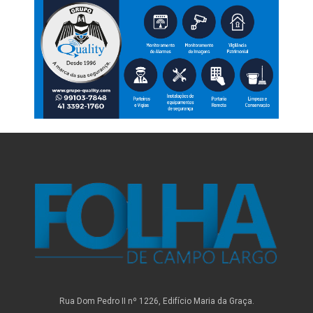
Rua Dom Pedro II nº 1226, Edifício Maria da Graça.