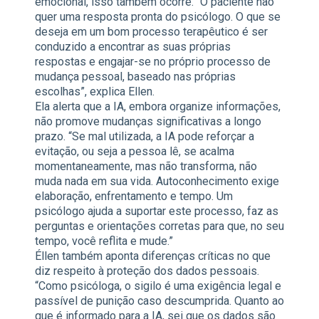
emocional, isso também ocorre. “O paciente não
quer uma resposta pronta do psicólogo. O que se
deseja em um bom processo terapêutico é ser
conduzido a encontrar as suas próprias
respostas e engajar-se no próprio processo de
mudança pessoal, baseado nas próprias
escolhas”, explica Ellen.
Ela alerta que a IA, embora organize informações,
não promove mudanças significativas a longo
prazo. “Se mal utilizada, a IA pode reforçar a
evitação, ou seja a pessoa lê, se acalma
momentaneamente, mas não transforma, não
muda nada em sua vida. Autoconhecimento exige
elaboração, enfrentamento e tempo. Um
psicólogo ajuda a suportar este processo, faz as
perguntas e orientações corretas para que, no seu
tempo, você reflita e mude.”
Éllen também aponta diferenças críticas no que
diz respeito à proteção dos dados pessoais.
“Como psicóloga, o sigilo é uma exigência legal e
passível de punição caso descumprida. Quanto ao
que é informado para a IA, sei que os dados são