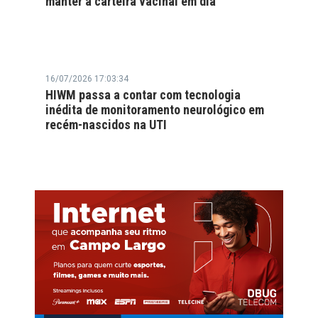
manter a carteira vacinal em dia
16/07/2026 17:03:34
HIWM passa a contar com tecnologia
inédita de monitoramento neurológico em
recém-nascidos na UTI