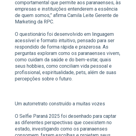
comportamental que permite aos paranaenses, às
empresas e instituições entenderem a essência
de quem somos,” afirma Camila Leite Gerente de
Marketing da RPC.
O questionário foi desenvolvido em linguagem
acessível e formato intuitivo, pensado para ser
respondido de forma rápida e prazerosa. As
perguntas exploram como os paranaenses vivem,
como cuidam da saúde e do bem-estar, quais
seus hobbies, como conciliam vida pessoal e
profissional, espiritualidade, pets, além de suas
percepções sobre o futuro.
Um autorretrato construído a muitas vozes
O Selfie Paraná 2025 foi desenhado para captar
as diferentes perspectivas que coexistem no
estado, investigando como os paranaenses
consomem, fazem escolhas e projetam seus