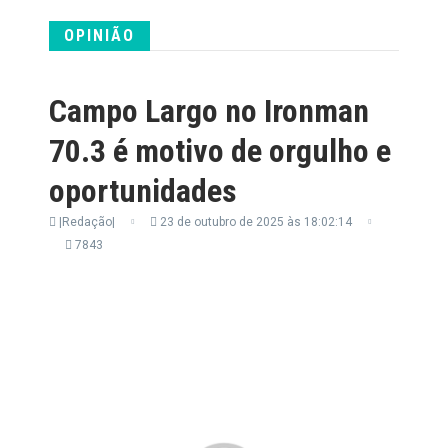
OPINIÃO
Campo Largo no Ironman
70.3 é motivo de orgulho e
oportunidades
|Redação|
23 de outubro de 2025 às 18:02:14
7843