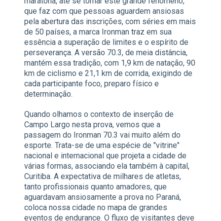
maratona, até se tornar este grande fenômeno,
que faz com que pessoas aguardem ansiosas
pela abertura das inscrições, com séries em mais
de 50 países, a marca Ironman traz em sua
essência a superação de limites e o espírito de
perseverança. A versão 70.3, de meia distância,
mantém essa tradição, com 1,9 km de natação, 90
km de ciclismo e 21,1 km de corrida, exigindo de
cada participante foco, preparo físico e
determinação.
Quando olhamos o contexto de inserção de
Campo Largo nesta prova, vemos que a
passagem do Ironman 70.3 vai muito além do
esporte. Trata-se de uma espécie de "vitrine"
nacional e internacional que projeta a cidade de
várias formas, associando ela também à capital,
Curitiba. A expectativa de milhares de atletas,
tanto profissionais quanto amadores, que
aguardavam ansiosamente a prova no Paraná,
coloca nossa cidade no mapa de grandes
eventos de endurance. O fluxo de visitantes deve