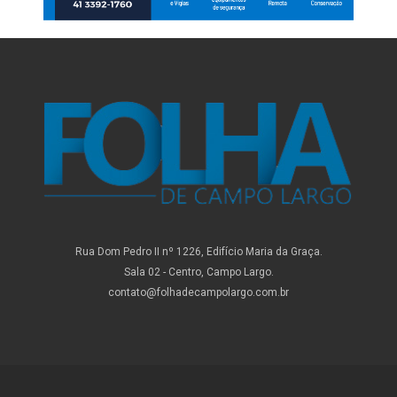
Rua Dom Pedro II nº 1226, Edifício Maria da Graça.
Sala 02 - Centro, Campo Largo.
contato@folhadecampolargo.com.br