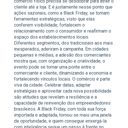
comércio físico precisa se desdobrar para atrair o
cliente até a loja. E é justamente nesse ponto que
ações sazonais, como a Black Friday, se tornam
ferramentas estratégicas, visto que elas
conferem visibilidade, fortalecem o
relacionamento com o consumidor e reafirmam o
espaço dos estabelecimentos locais.
Diferentes segmentos, dos tradicionais aos mais
inesperados, aderiram à campanha. Em cidades
pequenas e médias, a adesão dos comerciantes
mostra que, com organização e criatividade, o
evento pode se tornar uma ponte entre o
comerciante e cliente, dinamizando a economia e
fortalecendo vínculos locais. O comércio é parte
viva da cidade. Celebrar datas, adaptar
estratégias e aproveitar cada nova possibilidade
são atitudes que revelam a resiliência e a
capacidade de reinvenção dos empreendedores
brasileiros. A Black Friday, com toda sua força
importada e adaptada, tornou-se mais uma janela
de oportunidade, e quem consegue enxergá-la
com inteligência segue um passo à frente no