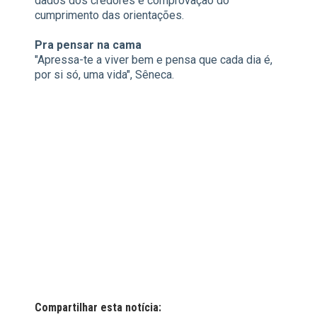
dados dos credores e comprovação do
cumprimento das orientações.
Pra pensar na cama
"Apressa-te a viver bem e pensa que cada dia é,
por si só, uma vida", Sêneca.
Compartilhar esta notícia: