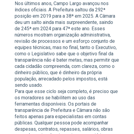
Nos últimos anos, Campo Largo avançou nos
índices oficiais. A Prefeitura saltou da 292ª
posição em 2019 para a 38ª em 2025. A Câmara
deu um salto ainda mais surpreendente, saindo
de 245ª em 2024 para 47ª este ano. Esses
números mostram organização administrativa,
revisão de processos e um esforço conjunto de
equipes técnicas, mas no final, tanto o Executivo,
como o Legislativo sabe que o objetivo final da
transparência não é bater metas, mas permitir que
cada cidadão compreenda, com clareza, como o
dinheiro público, que é dinheiro da própria
população, arrecadado pelos impostos, está
sendo usado.
Para que esse ciclo seja completo, é preciso que
os moradores se habilitem ao uso das
ferramentas disponíveis. Os portais de
transparência de Prefeitura e Câmara não são
feitos apenas para especialistas em contas
públicas. Qualquer pessoa pode acompanhar
despesas, contratos, repasses, salários, obras