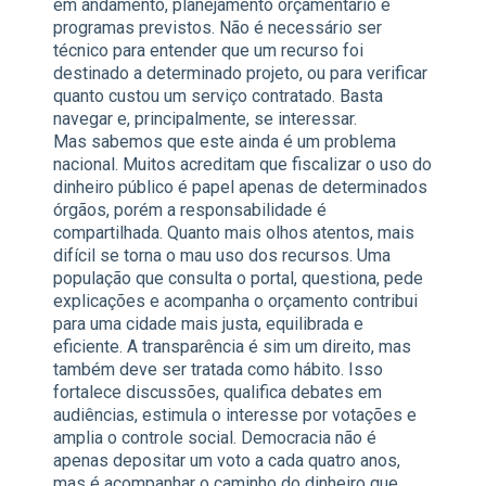
em andamento, planejamento orçamentário e
programas previstos. Não é necessário ser
técnico para entender que um recurso foi
destinado a determinado projeto, ou para verificar
quanto custou um serviço contratado. Basta
navegar e, principalmente, se interessar.
Mas sabemos que este ainda é um problema
nacional. Muitos acreditam que fiscalizar o uso do
dinheiro público é papel apenas de determinados
órgãos, porém a responsabilidade é
compartilhada. Quanto mais olhos atentos, mais
difícil se torna o mau uso dos recursos. Uma
população que consulta o portal, questiona, pede
explicações e acompanha o orçamento contribui
para uma cidade mais justa, equilibrada e
eficiente. A transparência é sim um direito, mas
também deve ser tratada como hábito. Isso
fortalece discussões, qualifica debates em
audiências, estimula o interesse por votações e
amplia o controle social. Democracia não é
apenas depositar um voto a cada quatro anos,
mas é acompanhar o caminho do dinheiro que