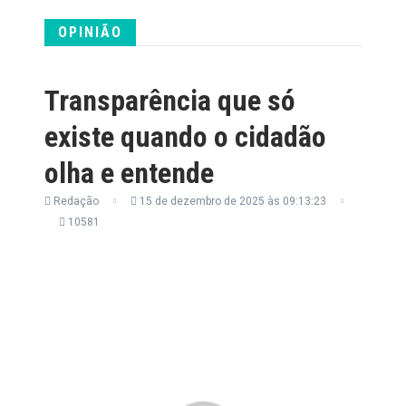
OPINIÃO
Transparência que só
existe quando o cidadão
olha e entende
Redação
15 de dezembro de 2025 às 09:13:23
10581