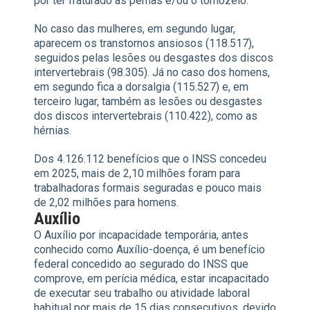
por ter fraturado as pernas e/ou o tornozelo.
No caso das mulheres, em segundo lugar,
aparecem os transtornos ansiosos (118.517),
seguidos pelas lesões ou desgastes dos discos
intervertebrais (98.305). Já no caso dos homens,
em segundo fica a dorsalgia (115.527) e, em
terceiro lugar, também as lesões ou desgastes
dos discos intervertebrais (110.422), como as
hérnias.
Dos 4.126.112 benefícios que o INSS concedeu
em 2025, mais de 2,10 milhões foram para
trabalhadoras formais seguradas e pouco mais
de 2,02 milhões para homens.
Auxílio
O Auxílio por incapacidade temporária, antes
conhecido como Auxílio-doença, é um benefício
federal concedido ao segurado do INSS que
comprove, em perícia médica, estar incapacitado
de executar seu trabalho ou atividade laboral
habitual por mais de 15 dias consecutivos, devido