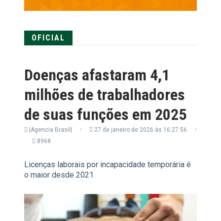
OFICIAL
Doenças afastaram 4,1
milhões de trabalhadores
de suas funções em 2025
|Agencia Brasil|
27 de janeiro de 2026 às 16:27:56
8968
Licenças laborais por incapacidade temporária é
o maior desde 2021