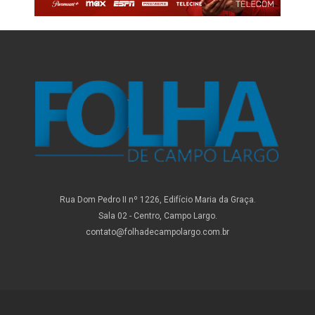
Rua Dom Pedro II nº 1226, Edifício Maria da Graça.
Sala 02 - Centro, Campo Largo.
contato@folhadecampolargo.com.br