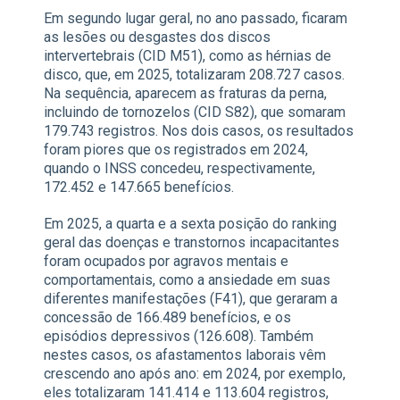
Em segundo lugar geral, no ano passado, ficaram
as lesões ou desgastes dos discos
intervertebrais (CID M51), como as hérnias de
disco, que, em 2025, totalizaram 208.727 casos.
Na sequência, aparecem as fraturas da perna,
incluindo de tornozelos (CID S82), que somaram
179.743 registros. Nos dois casos, os resultados
foram piores que os registrados em 2024,
quando o INSS concedeu, respectivamente,
172.452 e 147.665 benefícios.
Em 2025, a quarta e a sexta posição do ranking
geral das doenças e transtornos incapacitantes
foram ocupados por agravos mentais e
comportamentais, como a ansiedade em suas
diferentes manifestações (F41), que geraram a
concessão de 166.489 benefícios, e os
episódios depressivos (126.608). Também
nestes casos, os afastamentos laborais vêm
crescendo ano após ano: em 2024, por exemplo,
eles totalizaram 141.414 e 113.604 registros,