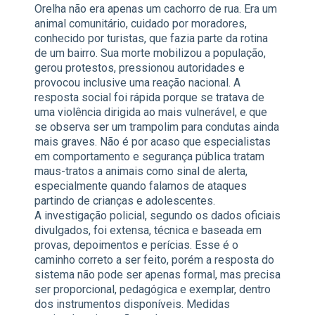
Orelha não era apenas um cachorro de rua. Era um
animal comunitário, cuidado por moradores,
conhecido por turistas, que fazia parte da rotina
de um bairro. Sua morte mobilizou a população,
gerou protestos, pressionou autoridades e
provocou inclusive uma reação nacional. A
resposta social foi rápida porque se tratava de
uma violência dirigida ao mais vulnerável, e que
se observa ser um trampolim para condutas ainda
mais graves. Não é por acaso que especialistas
em comportamento e segurança pública tratam
maus-tratos a animais como sinal de alerta,
especialmente quando falamos de ataques
partindo de crianças e adolescentes.
A investigação policial, segundo os dados oficiais
divulgados, foi extensa, técnica e baseada em
provas, depoimentos e perícias. Esse é o
caminho correto a ser feito, porém a resposta do
sistema não pode ser apenas formal, mas precisa
ser proporcional, pedagógica e exemplar, dentro
dos instrumentos disponíveis. Medidas