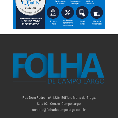
Rua Dom Pedro II nº 1226, Edifício Maria da Graça.
Sala 02 - Centro, Campo Largo.
contato@folhadecampolargo.com.br