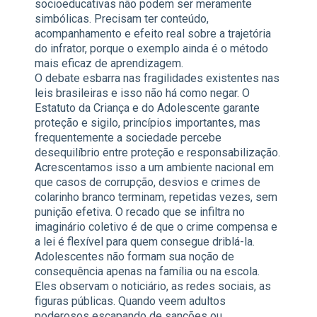
socioeducativas não podem ser meramente
simbólicas. Precisam ter conteúdo,
acompanhamento e efeito real sobre a trajetória
do infrator, porque o exemplo ainda é o método
mais eficaz de aprendizagem.
O debate esbarra nas fragilidades existentes nas
leis brasileiras e isso não há como negar. O
Estatuto da Criança e do Adolescente garante
proteção e sigilo, princípios importantes, mas
frequentemente a sociedade percebe
desequilíbrio entre proteção e responsabilização.
Acrescentamos isso a um ambiente nacional em
que casos de corrupção, desvios e crimes de
colarinho branco terminam, repetidas vezes, sem
punição efetiva. O recado que se infiltra no
imaginário coletivo é de que o crime compensa e
a lei é flexível para quem consegue driblá-la.
Adolescentes não formam sua noção de
consequência apenas na família ou na escola.
Eles observam o noticiário, as redes sociais, as
figuras públicas. Quando veem adultos
poderosos escapando de sanções ou