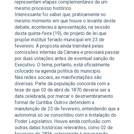
representam etapas complementares de um
mesmo processo histórico.
Interessante foi saber que, praticamente no
mesmo momento em que houve o levante deste
debate, aconteceu a apresentação, na sessão
desta quinta-feira (19), de projeto de lei que
propõe instituir feriado municipal em 23 de
fevereiro. A proposta ainda tramitará pelas
comissões internas da Câmara e precisará passar
por duas votações antes de eventual sanção do
Executivo. O tema, portanto, está oficialmente
colocado na agenda política do município.
Nas redes sociais, as manifestações são
diversas. Parte da população concorda com a
tese de que 02 de abril de 1870 deveria ser a
data celebrada, por marcar o desmembramento
formal de Curitiba. Outros defendem a
manutenção de 23 de fevereiro, entendendo que a
autonomia só se consolidou com a instalação do
Poder Legislativo. Houve ainda confusão com
outras datas históricas relevantes, como 02 de
fevereiro de 1826, relacionada à inauguração