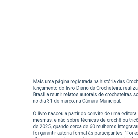
Mais uma página registrada na história das Cro
lançamento do livro Diário da Crocheteira, realiza
Brasil a reunir relatos autorais de crocheteiras s
no dia 31 de março, na Câmara Municipal.
O livro nasceu a partir do convite de uma editor
mesmas, e não sobre técnicas de crochê ou tricô
de 2025, quando cerca de 60 mulheres integravam
foi garantir autoria formal às participantes. “Foi