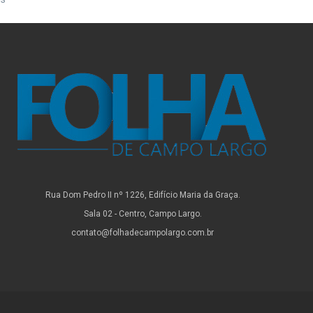
Rua Dom Pedro II nº 1226, Edifício Maria da Graça.
Sala 02 - Centro, Campo Largo.
contato@folhadecampolargo.com.br