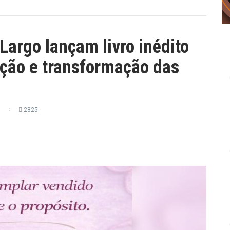
argo lançam livro inédito
ação e transformação das
0
2825