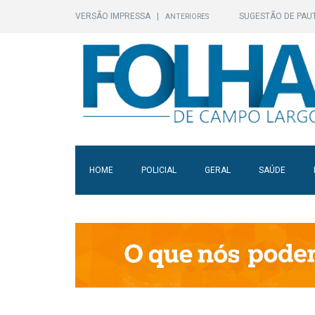
VERSÃO IMPRESSA
|
SUGESTÃO DE PAU
ANTERIORES
HOME
POLICIAL
GERAL
SAÚDE