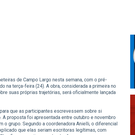
cheteiras de Campo Largo nesta semana, com o pré-
do na terça-feira (24). A obra, considerada a primeira no
obre suas próprias trajetórias, será oficialmente lançada
a para que as participantes escrevessem sobre si
. A proposta foi apresentada entre outubro e novembro
 o grupo. Segundo a coordenadora Anielli, o diferencial
 explicado que elas seriam escritoras legítimas, com