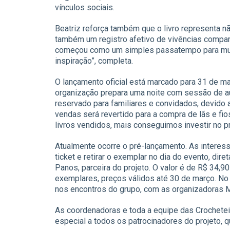
vínculos sociais.
Beatriz reforça também que o livro representa n
também um registro afetivo de vivências compart
começou como um simples passatempo para muita
inspiração”, completa.
O lançamento oficial está marcado para 31 de m
organização prepara uma noite com sessão de a
reservado para familiares e convidados, devido 
vendas será revertido para a compra de lãs e fio
livros vendidos, mais conseguimos investir no pro
Atualmente ocorre o pré-lançamento. As interes
ticket e retirar o exemplar no dia do evento, dir
Panos, parceira do projeto. O valor é de R$ 34,9
exemplares, preços válidos até 30 de março. No
nos encontros do grupo, com as organizadoras M
As coordenadoras e toda a equipe das Crochet
especial a todos os patrocinadores do projeto, q