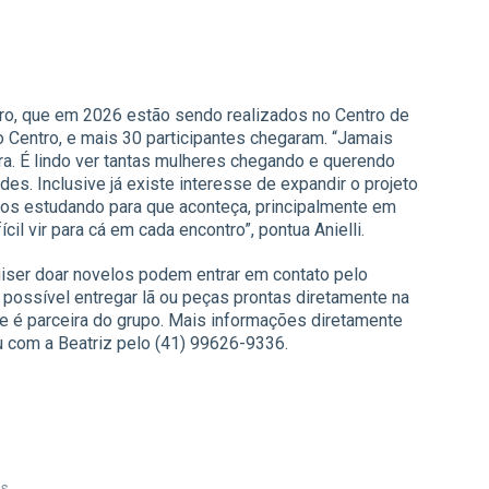
iro, que em 2026 estão sendo realizados no Centro de
 Centro, e mais 30 participantes chegaram. “Jamais
ra. É lindo ver tantas mulheres chegando e querendo
s. Inclusive já existe interesse de expandir o projeto
tamos estudando para que aconteça, principalmente em
cil vir para cá em cada encontro”, pontua Anielli.
iser doar novelos podem entrar em contato pelo
ossível entregar lã ou peças prontas diretamente na
e é parceira do grupo. Mais informações diretamente
 com a Beatriz pelo (41) 99626-9336.
es