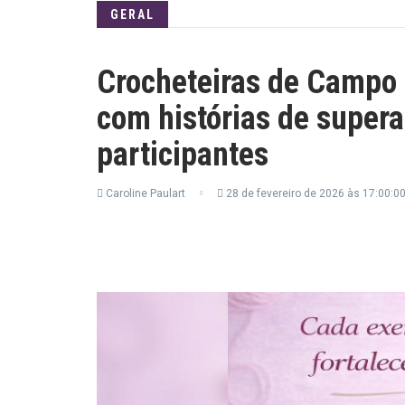
GERAL
Crocheteiras de Campo L
com histórias de super
participantes
Caroline Paulart
28 de fevereiro de 2026 às 17:00:0