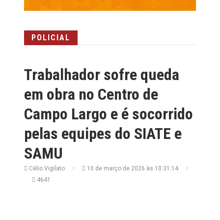
POLICIAL
Trabalhador sofre queda
em obra no Centro de
Campo Largo e é socorrido
pelas equipes do SIATE e
SAMU
Célio Vigilato
10 de março de 2026 às 10:31:14
4641