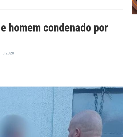
de homem condenado por
2320