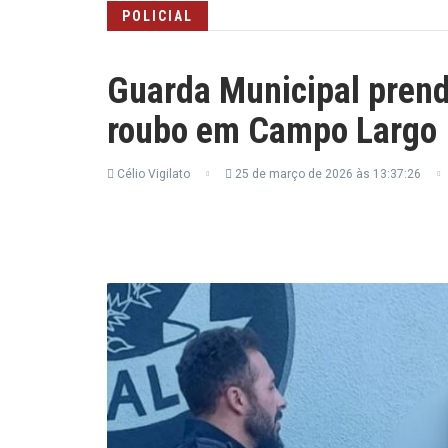
POLICIAL
Guarda Municipal pren
roubo em Campo Largo
Célio Vigilato
25 de março de 2026 às 13:37:26