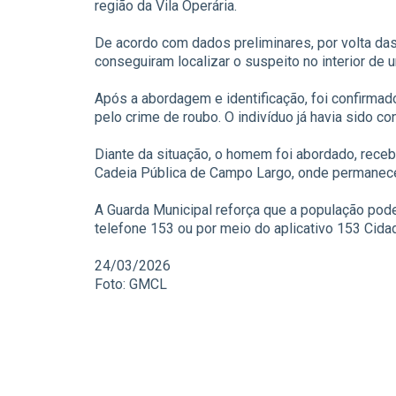
região da Vila Operária.
De acordo com dados preliminares, por volta das
conseguiram localizar o suspeito no interior de 
Após a abordagem e identificação, foi confirma
pelo crime de roubo. O indivíduo já havia sido 
Diante da situação, o homem foi abordado, rece
Cadeia Pública de Campo Largo, onde permanece
A Guarda Municipal reforça que a população pod
telefone 153 ou por meio do aplicativo 153 Cida
24/03/2026
Foto: GMCL