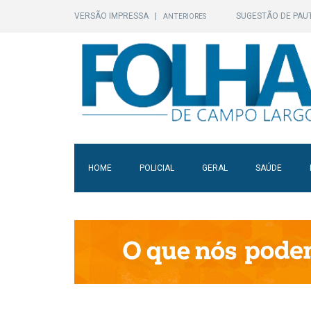
VERSÃO IMPRESSA
|
SUGESTÃO DE PAU
ANTERIORES
HOME
POLICIAL
GERAL
SAÚDE