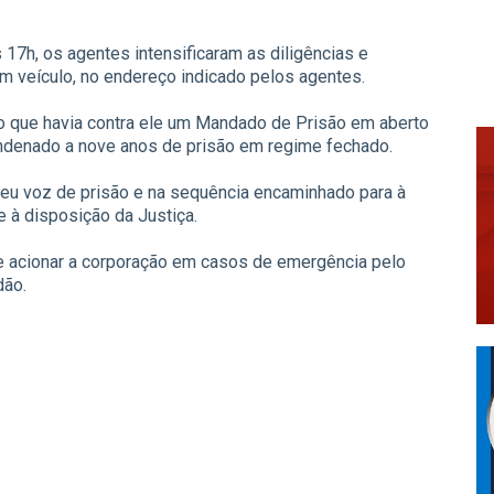
 17h, os agentes intensificaram as diligências e
um veículo, no endereço indicado pelos agentes.
do que havia contra ele um Mandado de Prisão em aberto
condenado a nove anos de prisão em regime fechado.
beu voz de prisão e na sequência encaminhado para à
 à disposição da Justiça.
e acionar a corporação em casos de emergência pelo
dão.