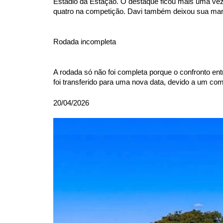
Estádio da Estação. O destaque ficou mais uma vez 
quatro na competição. Davi também deixou sua mar
Rodada incompleta
A rodada só não foi completa porque o confronto ent
foi transferido para uma nova data, devido a um c
20/04/2026