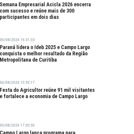
Semana Empresarial Acicla 2026 encerra
com sucesso e reúne mais de 300
participantes em dois dias
06/08/2026 16:31:33
Paraná lidera o Ideb 2025 e Campo Largo
conquista o melhor resultado da Região
Metropolitana de Curitiba
06/08/2026 15:35:17
Festa do Agricultor reúne 91 mil visitantes
e fortalece a economia de Campo Largo
05/08/2026 17:00:36
Campo Largo lança programa para