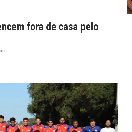
encem fora de casa pelo
2001