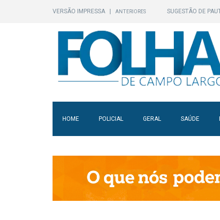
VERSÃO IMPRESSA
|
SUGESTÃO DE PAU
ANTERIORES
HOME
POLICIAL
GERAL
SAÚDE