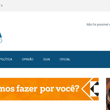
TA
Não foi possível
POLÍTICA
OPINIÃO
GUIA
OFICIAL