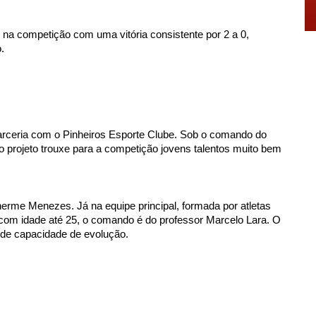
 na competição com uma vitória consistente por 2 a 0, 
.
parceria com o Pinheiros Esporte Clube. Sob o comando do 
 projeto trouxe para a competição jovens talentos muito bem 
lherme Menezes. Já na equipe principal, formada por atletas 
om idade até 25, o comando é do professor Marcelo Lara. O 
nde capacidade de evolução.