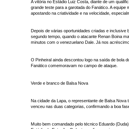
A vitória no Estádio Luiz Costa, diante de um qualif
grande teste para a garotada do Fanático. A equipe 
apostando na criatividade e na velocidade, especia
Depois de várias oportunidades criadas e inclusive b
segundo tempo, quando o atacante Renan Boina marc
minutos com o venezuelano Dale. Já nos acréscimos,
O Pinheiral ainda descontou logo na saída de bola d
Fanático comemoravam no campo de ataque.
Verde e branco de Balsa Nova
Na cidade da Lapa, o representante de Balsa Nova 
venceu nas duas categorias, confirmando a boa fase
Muito bem comandado pelo técnico Eduardo (Duda), o 