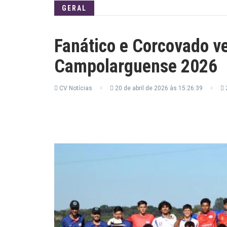
GERAL
Fanático e Corcovado v
Campolarguense 2026
CV Notícias
20 de abril de 2026 às 15:26:39