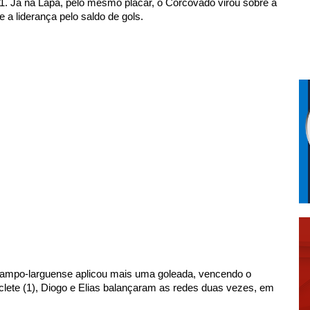
1. Já na Lapa, pelo mesmo placar, o Corcovado virou sobre a 
e a liderança pelo saldo de gols.
 Campo-larguense aplicou mais uma goleada, vencendo o 
clete (1), Diogo e Elias balançaram as redes duas vezes, em 