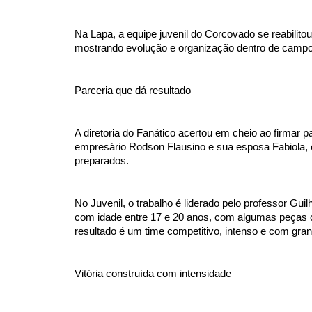
Na Lapa, a equipe juvenil do Corcovado se reabilitou
mostrando evolução e organização dentro de campo
Parceria que dá resultado
A diretoria do Fanático acertou em cheio ao firmar 
empresário Rodson Flausino e sua esposa Fabiola, o
preparados.
No Juvenil, o trabalho é liderado pelo professor Gui
com idade entre 17 e 20 anos, com algumas peças c
resultado é um time competitivo, intenso e com gra
Vitória construída com intensidade