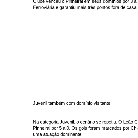
Clube venceu o Pinheiral em seus domínios por 3 a 
Ferroviária e garantiu mais três pontos fora de casa 
Juvenil também com domínio visitante
Na categoria Juvenil, o cenário se repetiu. O Leão
Pinheiral por 5 a 0. Os gols foram marcados por Chi
uma atuação dominante.