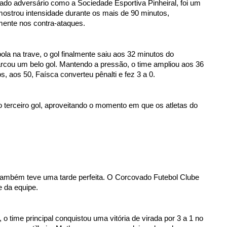
icado adversário como a Sociedade Esportiva Pinheiral, foi um 
mostrou intensidade durante os mais de 90 minutos, 
lmente nos contra-ataques.
ola na trave, o gol finalmente saiu aos 32 minutos do 
ou um belo gol. Mantendo a pressão, o time ampliou aos 36 
 aos 50, Faísca converteu pênalti e fez 3 a 0.
o terceiro gol, aproveitando o momento em que os atletas do 
também teve uma tarde perfeita. O Corcovado Futebol Clube 
 da equipe.
time principal conquistou uma vitória de virada por 3 a 1 no 