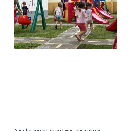
A Prefeitura de Campo Largo, por meio da