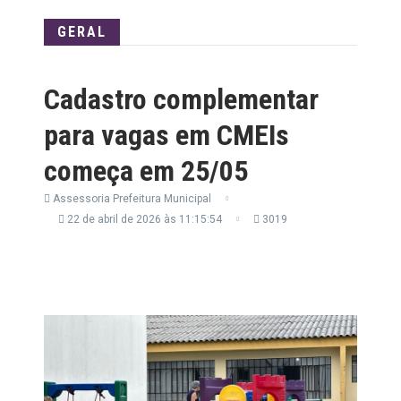
GERAL
Cadastro complementar
para vagas em CMEIs
começa em 25/05
Assessoria Prefeitura Municipal
22 de abril de 2026 às 11:15:54
3019