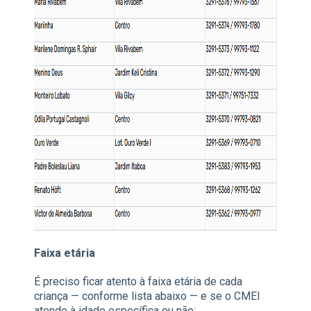
Faixa etária
É preciso ficar atento à faixa etária de cada
criança — conforme lista abaixo — e se o CMEI
atende à idade específica ou não: