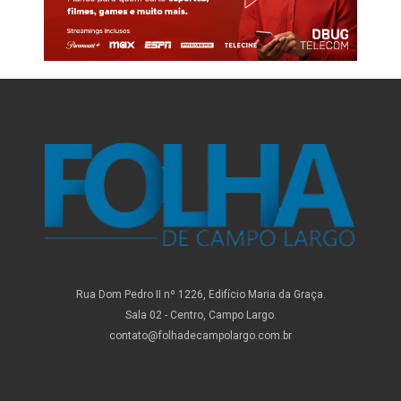
Rua Dom Pedro II nº 1226, Edifício Maria da Graça.
Sala 02 - Centro, Campo Largo.
contato@folhadecampolargo.com.br