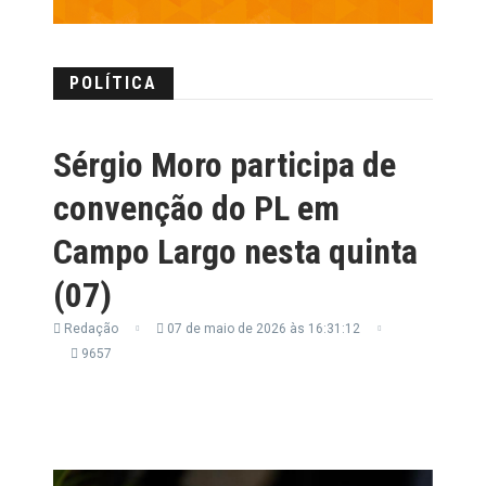
POLÍTICA
Sérgio Moro participa de
convenção do PL em
Campo Largo nesta quinta
(07)
Redação
07 de maio de 2026 às 16:31:12
9657