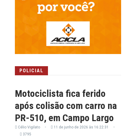
POLICIAL
Motociclista fica ferido
após colisão com carro na
PR-510, em Campo Largo
Célio Vigilato
11 de junho de 2026 às 16:22:31
3795