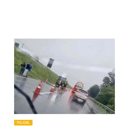
POLICIAL