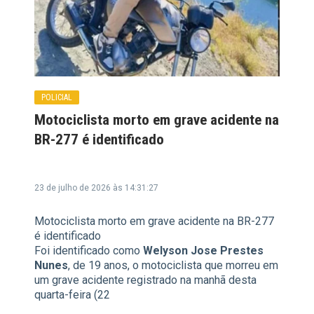
POLICIAL
Motociclista morto em grave acidente na
BR-277 é identificado
23 de julho de 2026 às 14:31:27
Motociclista morto em grave acidente na BR-277
é identificado
Foi identificado como
Welyson Jose Prestes
Nunes
, de 19 anos, o motociclista que morreu em
um grave acidente registrado na manhã desta
quarta-feira (22