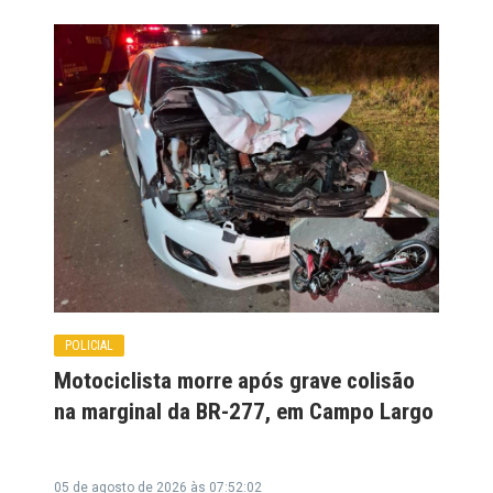
POLICIAL
Motociclista morre após grave colisão
na marginal da BR-277, em Campo Largo
05 de agosto de 2026 às 07:52:02