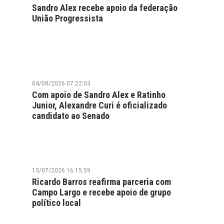
Sandro Alex recebe apoio da federação
União Progressista
04/08/2026 07:22:03
Com apoio de Sandro Alex e Ratinho
Junior, Alexandre Curi é oficializado
candidato ao Senado
13/07/2026 16:15:59
Ricardo Barros reafirma parceria com
Campo Largo e recebe apoio de grupo
político local