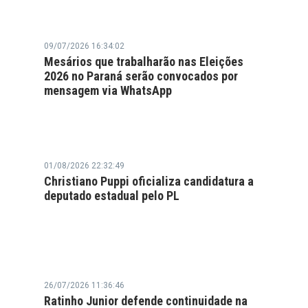
09/07/2026 16:34:02
Mesários que trabalharão nas Eleições
2026 no Paraná serão convocados por
mensagem via WhatsApp
01/08/2026 22:32:49
Christiano Puppi oficializa candidatura a
deputado estadual pelo PL
26/07/2026 11:36:46
Ratinho Junior defende continuidade na