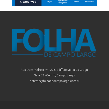
Rua Dom Pedro II nº 1226, Edifício Maria da Graça.
Sala 02 - Centro, Campo Largo.
contato@folhadecampolargo.com.br