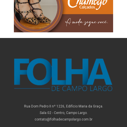
Rua Dom Pedro II nº 1226, Edifício Maria da Graça.
Sala 02 - Centro, Campo Largo.
contato@folhadecampolargo.com.br