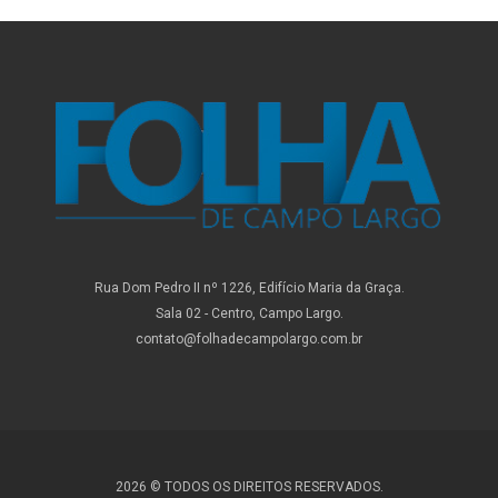
Rua Dom Pedro II nº 1226, Edifício Maria da Graça.
Sala 02 - Centro, Campo Largo.
contato@folhadecampolargo.com.br
2026 © TODOS OS DIREITOS RESERVADOS.