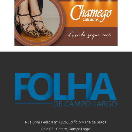
Rua Dom Pedro II nº 1226, Edifício Maria da Graça.
Sala 02 - Centro, Campo Largo.