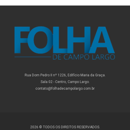
Rua Dom Pedro II nº 1226, Edifício Maria da Graça.
Sala 02 - Centro, Campo Largo.
contato@folhadecampolargo.com.br
2026 © TODOS OS DIREITOS RESERVADOS.