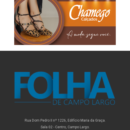
Rua Dom Pedro II nº 1226, Edifício Maria da Graça.
Sala 02 - Centro, Campo Largo.