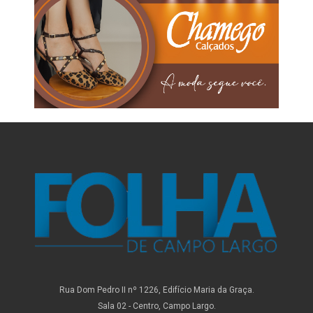
Rua Dom Pedro II nº 1226, Edifício Maria da Graça.
Sala 02 - Centro, Campo Largo.