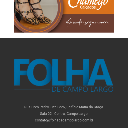
Rua Dom Pedro II nº 1226, Edifício Maria da Graça.
Sala 02 - Centro, Campo Largo.
contato@folhadecampolargo.com.br