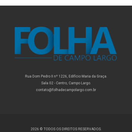
Rua Dom Pedro II nº 1226, Edifício Maria da Graça.
Sala 02 - Centro, Campo Largo.
contato@folhadecampolargo.com.br
2026 © TODOS OS DIREITOS RESERVADOS.