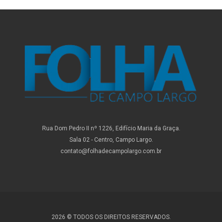
Rua Dom Pedro II nº 1226, Edifício Maria da Graça.
Sala 02 - Centro, Campo Largo.
contato@folhadecampolargo.com.br
2026 © TODOS OS DIREITOS RESERVADOS.