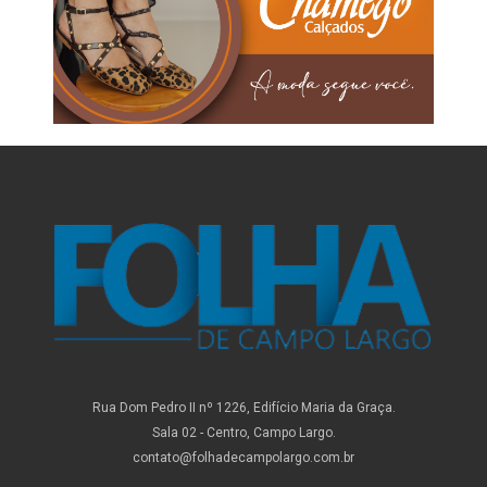
Rua Dom Pedro II nº 1226, Edifício Maria da Graça.
Sala 02 - Centro, Campo Largo.
contato@folhadecampolargo.com.br